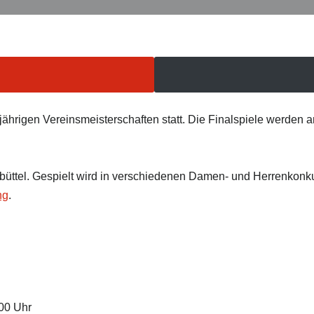
jährigen Vereinsmeisterschaften statt. Die Finalspiele werden
nbüttel. Gespielt wird in verschiedenen Damen- und Herrenkonk
ng
.
00 Uhr