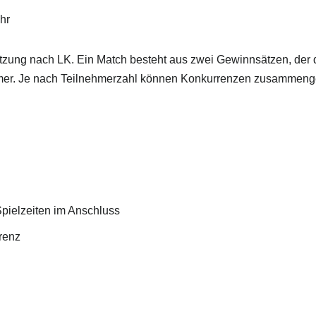
hr
ung nach LK. Ein Match besteht aus zwei Gewinnsätzen, der dri
ehmer. Je nach Teilnehmerzahl können Konkurrenzen zusammeng
 Spielzeiten im Anschluss
rrenz