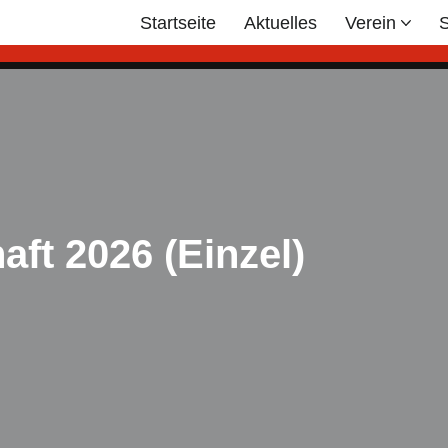
Startseite
Aktuelles
Verein
S
aft 2026 (Einzel)