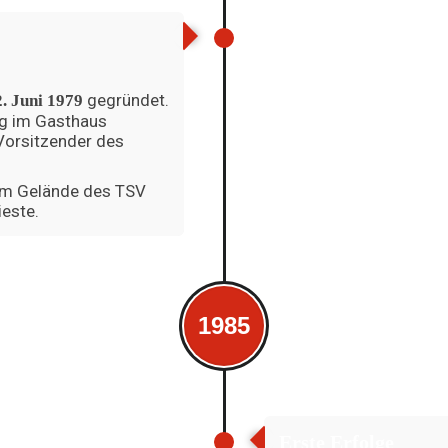
gegründet.
2. Juni 1979
g im Gasthaus
 Vorsitzender des
dem Gelände des TSV
ieste.
1985
Erste Erfolge