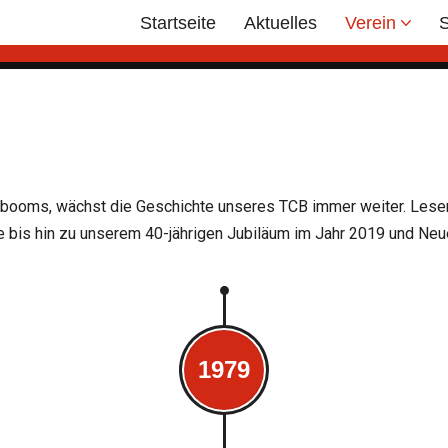
Startseite
Aktuelles
Verein
S
ooms, wächst die Geschichte unseres TCB immer weiter. Lesen
e bis hin zu unserem 40-jährigen Jubiläum im Jahr 2019 und Neu
1979