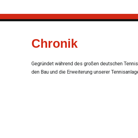
Zum
Inhalt
springen
Chronik
Gegründet während des großen deutschen Tennisb
den Bau und die Erweiterung unserer Tennisanlag