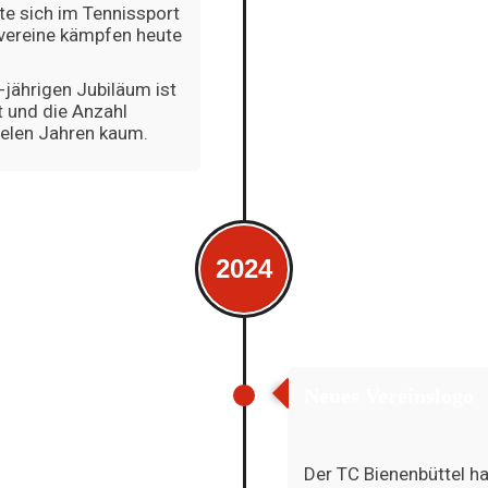
te sich im Tennissport
isvereine kämpfen heute
-jährigen Jubiläum ist
t und die Anzahl
ielen Jahren kaum.
2024
Neues Vereinslogo
Der TC Bienenbüttel h