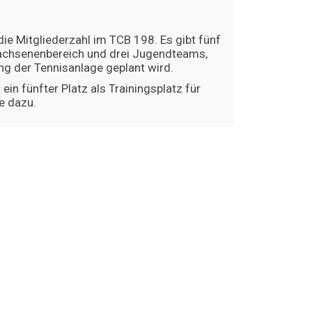
ie Mitgliederzahl im TCB 198. Es gibt fünf
chsenenbereich und drei Jugendteams,
ng der Tennisanlage geplant wird.
ein fünfter Platz als Trainingsplatz für
e dazu.