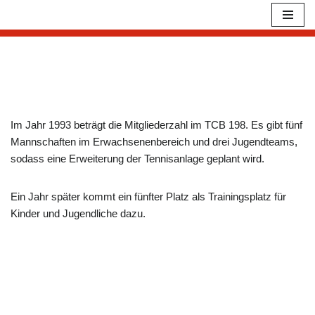
Zum
Inhalt
springen
Im Jahr 1993 beträgt die Mitgliederzahl im TCB 198. Es gibt fünf
Mannschaften im Erwachsenenbereich und drei Jugendteams,
sodass eine Erweiterung der Tennisanlage geplant wird.
Ein Jahr später kommt ein fünfter Platz als Trainingsplatz für
Kinder und Jugendliche dazu.