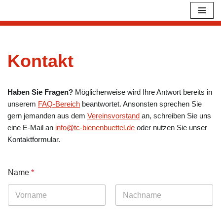
Zum
Inhalt
springen
Kontakt
Haben Sie Fragen?
Möglicherweise wird Ihre Antwort bereits in
unserem
FAQ-Bereich
beantwortet. Ansonsten sprechen Sie
gern jemanden aus dem
Vereinsvorstand
an, schreiben Sie uns
eine E-Mail an
info@tc-bienenbuettel.de
oder nutzen Sie unser
Kontaktformular.
Name
*
Vorname
Nachname