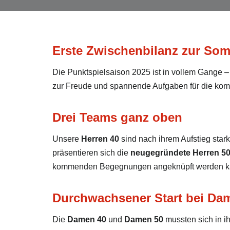
Erste Zwischenbilanz zur So
Die Punktspielsaison 2025 ist in vollem Gange – 
zur Freude und spannende Aufgaben für die k
Drei Teams ganz oben
Unsere
Herren 40
sind nach ihrem Aufstieg stark
präsentieren sich die
neugegründete Herren 5
kommenden Begegnungen angeknüpft werden k
Durchwachsener Start bei Da
Die
Damen 40
und
Damen 50
mussten sich in 