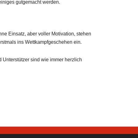
e einiges gutgemacht werden.
ne Einsatz, aber voller Motivation, stehen
 erstmals ins Wettkampfgeschehen ein.
d Unterstützer sind wie immer herzlich