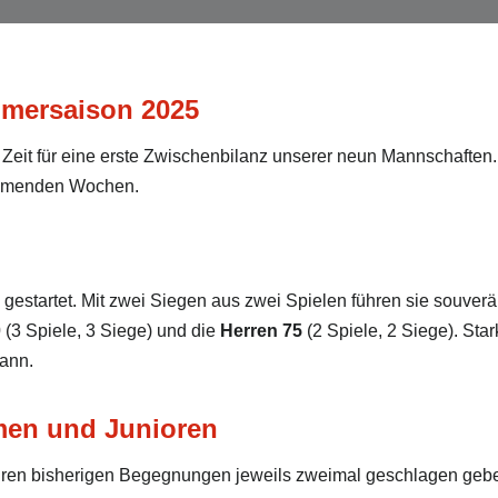
mmersaison 2025
Zeit für eine erste Zwischenbilanz unserer neun Mannschaften. D
ommenden Wochen.
 gestartet. Mit zwei Siegen aus zwei Spielen führen sie souverä
0
(3 Spiele, 3 Siege) und die
Herren 75
(2 Spiele, 2 Siege). Star
ann.
men und Junioren
ihren bisherigen Begegnungen jeweils zweimal geschlagen geb