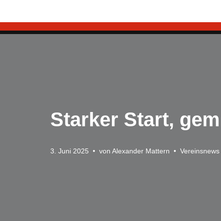
Zum
Inhalt
springen
Starker Start, gem
3. Juni 2025
von
Alexander Mattern
Vereinsnews