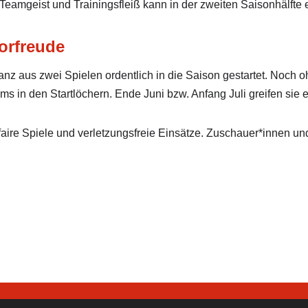
it Teamgeist und Trainingsfleiß kann in der zweiten Saisonhälft
orfreude
nz aus zwei Spielen ordentlich in die Saison gestartet. Noch oh
ms in den Startlöchern. Ende Juni bzw. Anfang Juli greifen sie
faire Spiele und verletzungsfreie Einsätze. Zuschauer*innen un